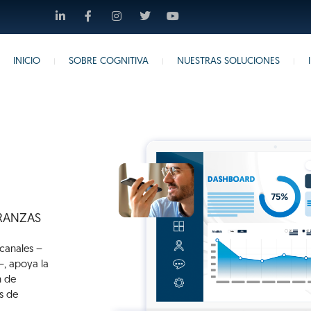
INICIO
SOBRE COGNITIVA
NUESTRAS SOLUCIONES
BRANZAS
 canales –
–, apoya la
n de
s de