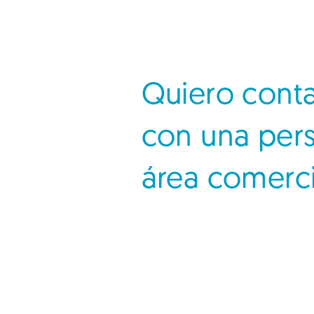
Quiero cont
con una per
área comerci