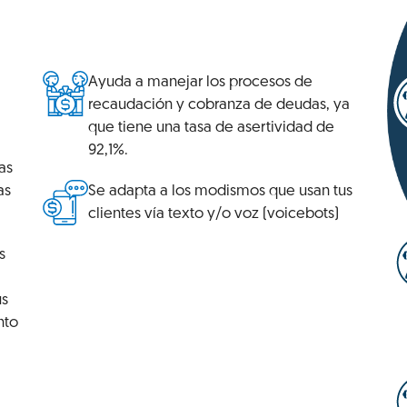
Ayuda a manejar los procesos de
recaudación y cobranza de deudas, ya
que tiene una tasa de asertividad de
92,1%.
as
as
Se adapta a los modismos que usan tus
clientes vía texto y/o voz (voicebots)
s
us
nto