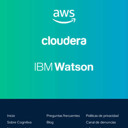
Inicio
Preguntas frecuentes
Políticas de privacidad
Sobre Cognitiva
Blog
Canal de denuncias