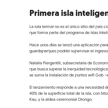
Primera isla intelige
La ruta termal no es el único sitio del país c
que forma parte del programa de Islas Intel
Hace unos días se lanzó una aplicación para
guardaparques podrán supervisar el ingreso de
Natalia Piergentili, subsecretaria de Econo
que busca superar la inequidad tecnológica d
se suma la instalación de puntos wifi Gob 
El lanzamiento responde a una necesidad de 
40% de la superficie total de la isla, con h
Kau, y la aldea ceremonial Orongo.