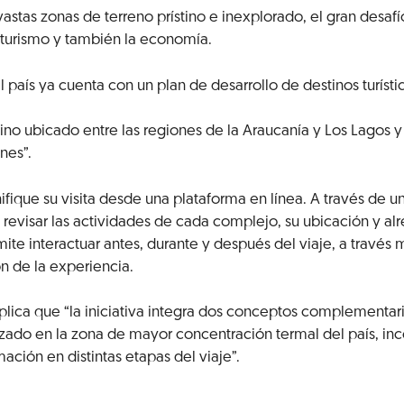
 vastas zonas de terreno prístino e inexplorado, el gran desa
l turismo y también la economía.
país ya cuenta con un plan de desarrollo de destinos turístico
ino ubicado entre las regiones de la Araucanía y Los Lagos 
nes”.
anifique su visita desde una plataforma en línea. A través de
 revisar las actividades de cada complejo, su ubicación y al
ite interactuar antes, durante y después del viaje, a través
ón de la experiencia.
plica que “la iniciativa integra dos conceptos complementari
alizado en la zona de mayor concentración termal del país, 
mación en distintas etapas del viaje”.