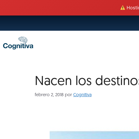
Hostin
Nacen los destinos
febrero 2, 2018
por
Cognitiva