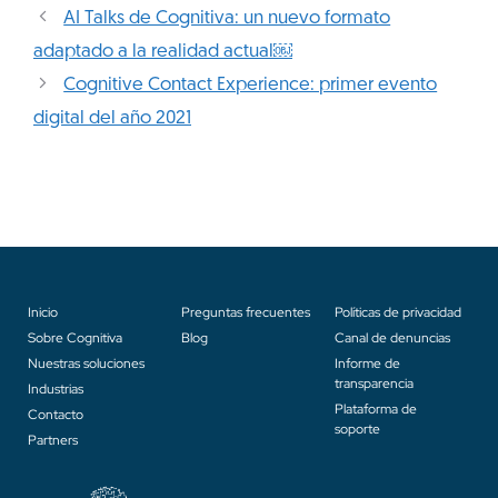
AI Talks de Cognitiva: un nuevo formato
adaptado a la realidad actual￼
Cognitive Contact Experience: primer evento
digital del año 2021
Inicio
Preguntas frecuentes
Políticas de privacidad
Sobre Cognitiva
Blog
Canal de denuncias
Nuestras soluciones
Informe de
transparencia
Industrias
Plataforma de
Contacto
soporte
Partners