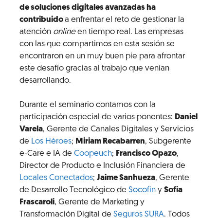
de soluciones digitales avanzadas ha
contribuido
a enfrentar el reto de gestionar la
atención
online
en tiempo real. Las empresas
con las que compartimos en esta sesión se
encontraron en un muy buen pie para afrontar
este desafío gracias al trabajo que venían
desarrollando.
Durante el seminario contamos con la
participación especial de varios ponentes:
Daniel
Varela
, Gerente de Canales Digitales y Servicios
de
Los Héroes
;
Miriam Recabarren
, Subgerente
e-Care e IA de
Coopeuch
;
Francisco Opazo
,
Director de Producto e Inclusión Financiera de
Locales Conectados
;
Jaime Sanhueza
, Gerente
de Desarrollo Tecnológico de
Socofin
y
Sofia
Frascaroli
, Gerente de Marketing y
Transformación Digital de
Seguros SURA
. Todos