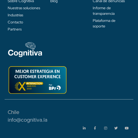
Sobre Cognitiva
Blog
Canal de denuncias
Nuestras soluciones
Informe de
transparencia
Industrias
Plataforma de
Contacto
soporte
Partners
Chile
info@cognitiva.
la