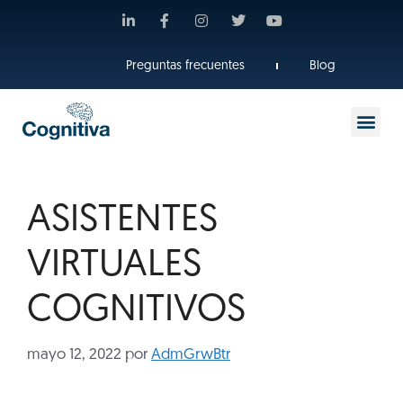
Preguntas frecuentes
Blog
ASISTENTES
VIRTUALES
COGNITIVOS
mayo 12, 2022
por
AdmGrwBtr