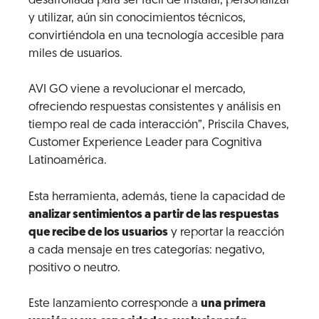
desarrollada para ser fácil de instalar, personalizar
y utilizar, aún sin conocimientos técnicos,
convirtiéndola en una tecnología accesible para
miles de usuarios.
AVI GO viene a revolucionar el mercado,
ofreciendo respuestas consistentes y análisis en
tiempo real de cada interacción”, Priscila Chaves,
Customer Experience Leader para Cognitiva
Latinoamérica.
Esta herramienta, además, tiene la capacidad de
analizar sentimientos a partir de las respuestas
que recibe de los usuarios
y reportar la reacción
a cada mensaje en tres categorías: negativo,
positivo o neutro.
Este lanzamiento corresponde a
una primera