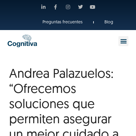
Preguntas frecuentes
Blog
Andrea Palazuelos:
“Ofrecemos
soluciones que
permiten asegurar
un mejor cuidado a