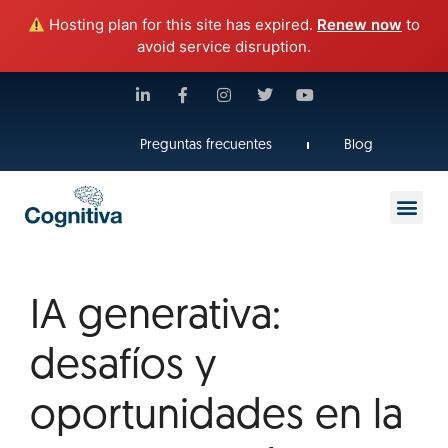
Hosting plan for this site has expired.
Renew now
to
avoid service disruption.
Preguntas frecuentes
Blog
IA generativa:
desafíos y
oportunidades en la