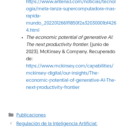
https://www.antena3.com/noticias/tecnol
ogia/meta-lanza-supercomputadora-mas-
rapida-
mundo_2022012661f1850f2a32030001bf426
4.html
The economic potential of generative AI:
The next productivity frontier
. (junio de
2023). McKinsey & Company. Recuperado
de:
https://www.mckinsey.com/capabilities/
mckinsey-digital/our-insights/The-
economic-potential-of-generative-AI-The-
next-productivity-frontier
Publicaciones
Regulación de la Inteligencia Artificial: