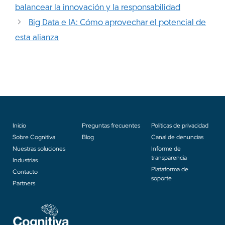
balancear la innovación y la responsabilidad
Big Data e IA: Cómo aprovechar el potencial de
esta alianza
Inicio
Preguntas frecuentes
Políticas de privacidad
Sobre Cognitiva
Blog
Canal de denuncias
Nuestras soluciones
Informe de
transparencia
Industrias
Plataforma de
Contacto
soporte
Partners